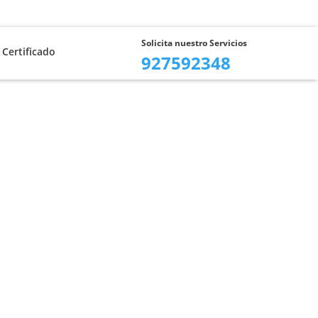
adminzo.com
Solicita nuestro Servicios
 Certificado
927592348